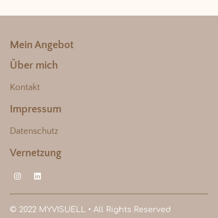
Mein Angebot
Über mich
Kontakt
Impressum
Datenschutz
Vernetzung
© 2022 MYVISUELL • All Rights Reserved