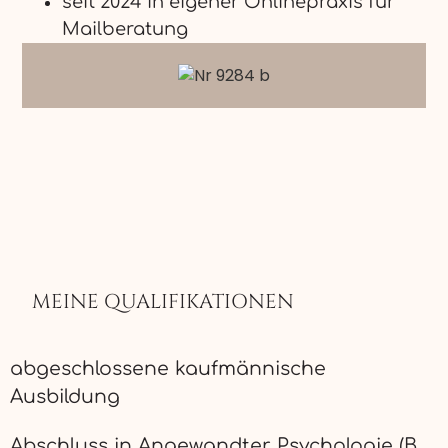
seit 2024 in eigener Onlinepraxis für
Mailberatung
MEINE QUALIFIKATIONEN
abgeschlossene kaufmännische
Ausbildung
Abschluss in Angewandter Psychologie (B.