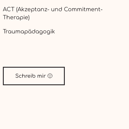
ACT (Akzeptanz- und Commitment-
Therapie)
Traumapädagogik
Schreib mir 🙂